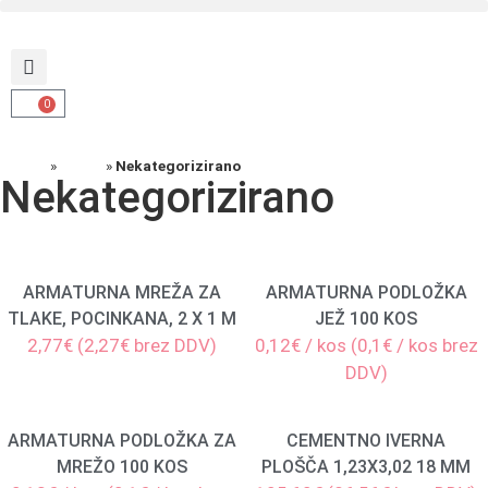
0
Domov
»
Izdelki
»
Nekategorizirano
Nekategorizirano
ARMATURNA MREŽA ZA
ARMATURNA PODLOŽKA
TLAKE, POCINKANA, 2 X 1 M
JEŽ 100 KOS
2,77€ (2,27€ brez DDV)
0,12€ / kos (0,1€ / kos brez
DDV)
ARMATURNA PODLOŽKA ZA
CEMENTNO IVERNA
MREŽO 100 KOS
PLOŠČA 1,23X3,02 18 MM