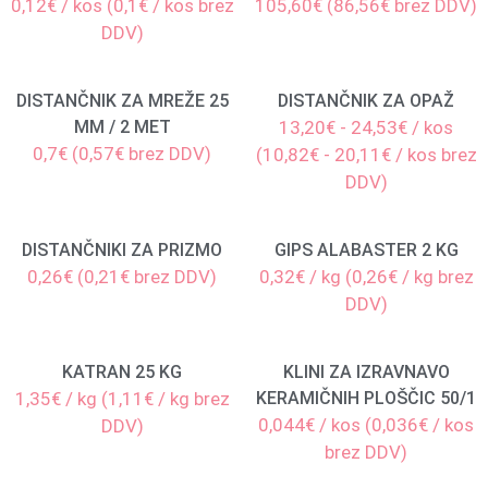
0,12€ / kos (0,1€ / kos brez
105,60€ (86,56€ brez DDV)
DDV)
DISTANČNIK ZA MREŽE 25
DISTANČNIK ZA OPAŽ
MM / 2 MET
13,20€ - 24,53€ / kos
0,7€ (0,57€ brez DDV)
(10,82€ - 20,11€ / kos brez
DDV)
DISTANČNIKI ZA PRIZMO
GIPS ALABASTER 2 KG
0,26€ (0,21€ brez DDV)
0,32€ / kg (0,26€ / kg brez
DDV)
KATRAN 25 KG
KLINI ZA IZRAVNAVO
1,35€ / kg (1,11€ / kg brez
KERAMIČNIH PLOŠČIC 50/1
0,044€ / kos (0,036€ / kos
DDV)
brez DDV)