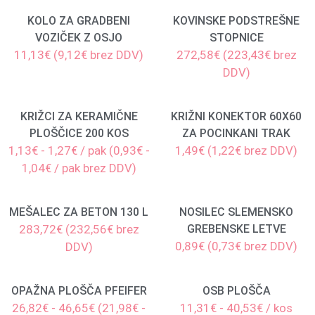
KOLO ZA GRADBENI
KOVINSKE PODSTREŠNE
VOZIČEK Z OSJO
STOPNICE
11,13€ (9,12€ brez DDV)
272,58€ (223,43€ brez
DDV)
KRIŽCI ZA KERAMIČNE
KRIŽNI KONEKTOR 60X60
PLOŠČICE 200 KOS
ZA POCINKANI TRAK
1,13€ - 1,27€ / pak (0,93€ -
1,49€ (1,22€ brez DDV)
1,04€ / pak brez DDV)
MEŠALEC ZA BETON 130 L
NOSILEC SLEMENSKO
283,72€ (232,56€ brez
GREBENSKE LETVE
0,89€ (0,73€ brez DDV)
DDV)
OPAŽNA PLOŠČA PFEIFER
OSB PLOŠČA
26,82€ - 46,65€ (21,98€ -
11,31€ - 40,53€ / kos