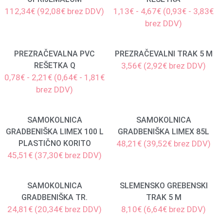
112,34€ (92,08€ brez DDV)
1,13€ - 4,67€ (0,93€ - 3,83€
brez DDV)
PREZRAČEVALNA PVC
PREZRAČEVALNI TRAK 5 M
REŠETKA Q
3,56€ (2,92€ brez DDV)
0,78€ - 2,21€ (0,64€ - 1,81€
brez DDV)
SAMOKOLNICA
SAMOKOLNICA
GRADBENIŠKA LIMEX 100 L
GRADBENIŠKA LIMEX 85L
PLASTIČNO KORITO
48,21€ (39,52€ brez DDV)
45,51€ (37,30€ brez DDV)
SAMOKOLNICA
SLEMENSKO GREBENSKI
GRADBENIŠKA TR.
TRAK 5 M
24,81€ (20,34€ brez DDV)
8,10€ (6,64€ brez DDV)