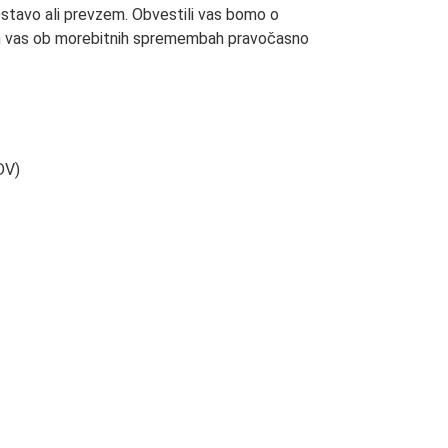
stavo ali prevzem. Obvestili vas bomo o
n vas ob morebitnih spremembah pravočasno
DV)