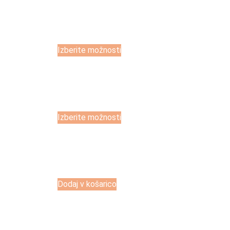
Izberite možnosti
Izberite možnosti
Dodaj v košarico