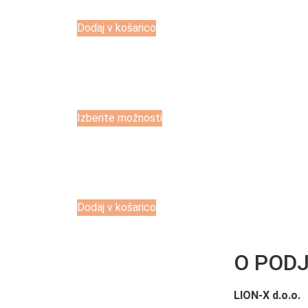
Dodaj v košarico
Izberite možnosti
Dodaj v košarico
O POD
LION-X d.o.o.