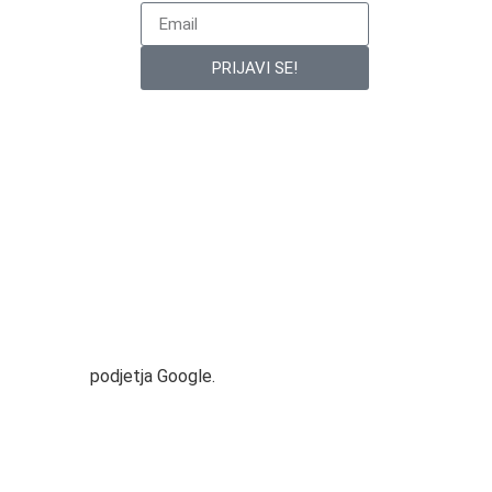
PRIJAVI SE!
ji uporabe
podjetja Google.