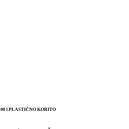
0 l PLASTIČNO KORITO