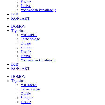
Fasade
Pletiva
Vodovod in kanalizacija
B2B
KONTAKT
DOMOV
Trgovina
Vsi izdelki
Talne obloge
Ograje
Stiropor
Fasade
Pletiva
Vodovod in kanalizacija
B2B
KONTAKT
DOMOV
Trgovina
Vsi izdelki
Talne obloge
Ograje
Stiropor
Fasade