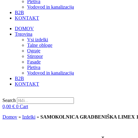
Pletiva
Vodovod in kanalizacija
B2B
KONTAKT
DOMOV
Trgovina
Vsi izdelki
Talne obloge
Ograje
Stiropor
Fasade
Pletiva
Vodovod in kanalizacija
B2B
KONTAKT
Search
0,00
€
0
Cart
Domov
»
Izdelki
»
SAMOKOLNICA GRADBENIŠKA LIMEX 10