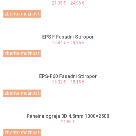
21,05
€
–
24,96
€
Izberite možnosti
EPS F Fasadni Stiropor
16,84
€
–
19,96
€
Izberite možnosti
EPS-F60 Fasadni Stiropor
15,32
€
–
18,15
€
Izberite možnosti
Panelna ograja 3D 4.5mm 1000×2500
21,86
€
Izberite možnosti