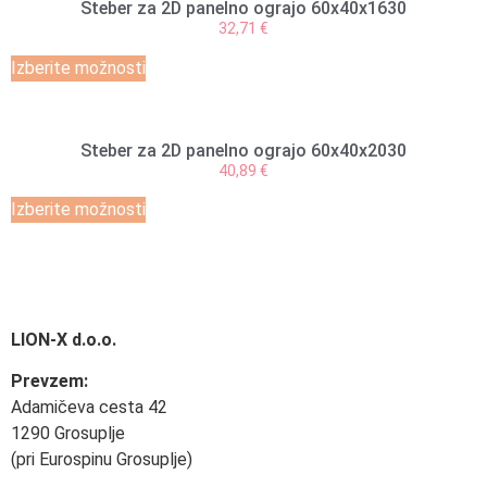
Steber za 2D panelno ograjo 60x40x1630
32,71
€
Izberite možnosti
Steber za 2D panelno ograjo 60x40x2030
40,89
€
Izberite možnosti
LION-X d.o.o.
Prevzem:
Adamičeva cesta 42
1290 Grosuplje
(pri Eurospinu Grosuplje)