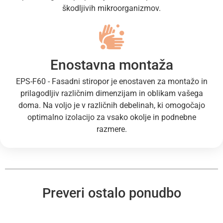
škodljivih mikroorganizmov.
Enostavna montaža
EPS-F60 - Fasadni stiropor je enostaven za montažo in
prilagodljiv različnim dimenzijam in oblikam vašega
doma. Na voljo je v različnih debelinah, ki omogočajo
optimalno izolacijo za vsako okolje in podnebne
razmere.
Preveri ostalo ponudbo