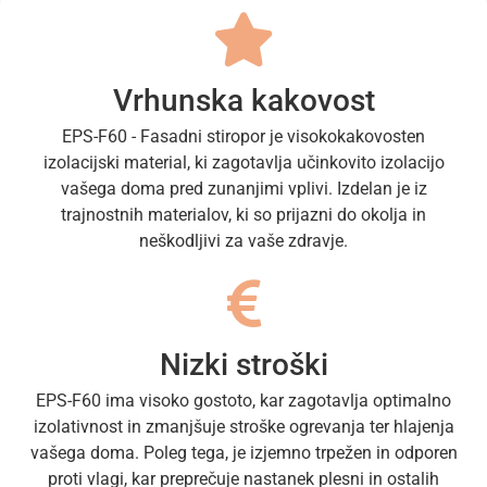
Vrhunska kakovost
EPS-F60 - Fasadni stiropor je visokokakovosten
izolacijski material, ki zagotavlja učinkovito izolacijo
vašega doma pred zunanjimi vplivi. Izdelan je iz
trajnostnih materialov, ki so prijazni do okolja in
neškodljivi za vaše zdravje.
Nizki stroški
EPS-F60 ima visoko gostoto, kar zagotavlja optimalno
izolativnost in zmanjšuje stroške ogrevanja ter hlajenja
vašega doma. Poleg tega, je izjemno trpežen in odporen
proti vlagi, kar preprečuje nastanek plesni in ostalih