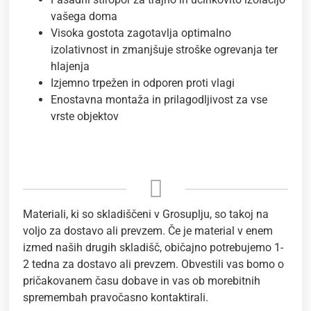
vašega doma
Visoka gostota zagotavlja optimalno
izolativnost in zmanjšuje stroške ogrevanja ter
hlajenja
Izjemno trpežen in odporen proti vlagi
Enostavna montaža in prilagodljivost za vse
vrste objektov
Materiali, ki so skladiščeni v Grosuplju, so takoj na
voljo za dostavo ali prevzem. Če je material v enem
izmed naših drugih skladišč, običajno potrebujemo 1-
2 tedna za dostavo ali prevzem. Obvestili vas bomo o
pričakovanem času dobave in vas ob morebitnih
spremembah pravočasno kontaktirali.