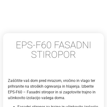
EPS-F60 FASADNI
STIROPOR
Zaščitite vaš dom pred mrazom, vročino in vlago ter
prihranite na stroških ogrevanja in hlajenja. Izberite
EPS-F60 – Fasadni stiropor in si zagotovite trajno in
učinkovito izolacijo vašega doma.
Fasadni stiropor za trajno in učinkovito izolacijo