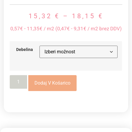
15,32
€
–
18,15
€
0,57€ - 11,35€ / m2 (0,47€ - 9,31€ / m2 brez DDV)
Debelina
Dodaj V Košarico