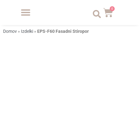
0
Domov
»
Izdelki
»
EPS-F60 Fasadni Stiropor