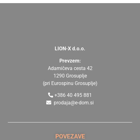
LION-X d.o.o.
Prevzem:
Adamičeva cesta 42
1290 Grosuplje
(pri Eurospinu Grosuplje)
+386 40 495 881
prodaja@e-dom.si
POVEZAVE