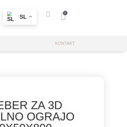
0
SL
KONTAKT
EBER ZA 3D
LNO OGRAJO