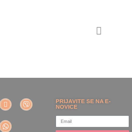
Izberite možn
PRIJAVITE SE NA E-
NOVICE