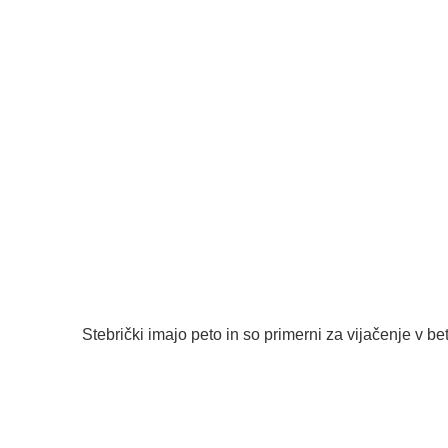
Stebrički imajo peto in so primerni za vijačenje v be