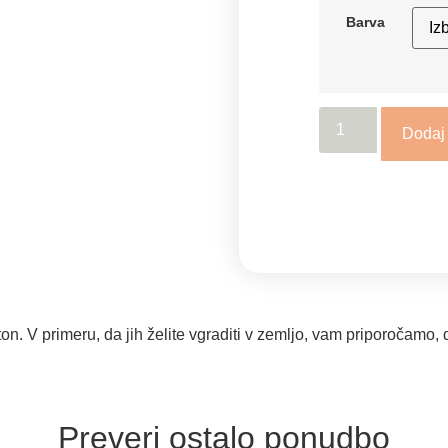
Barva
Dodaj
ton. V primeru, da jih želite vgraditi v zemljo, vam priporočamo, 
Preveri ostalo ponudbo