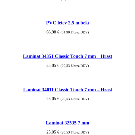
Dodaj v košarico
PVC letev 2,5 m bela
66,98
€
(
54,90
€
brez DDV)
Dodaj v košarico
Laminat 34351 Classic Touch 7 mm – Hrast
25,05
€
(
20,53
€
brez DDV)
Dodaj v košarico
Laminat 34011 Classic Touch 7 mm – Hrast
25,05
€
(
20,53
€
brez DDV)
Dodaj v košarico
Laminat 32535 7 mm
25,05
€
(
20,53
€
brez DDV)