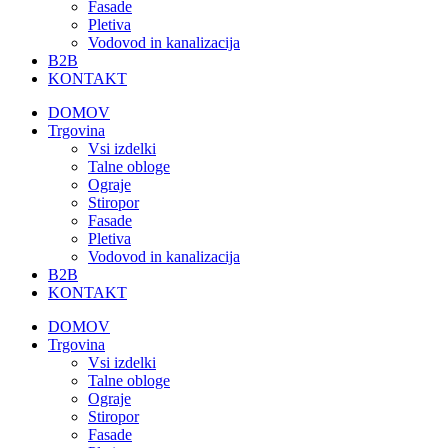
Fasade
Pletiva
Vodovod in kanalizacija
B2B
KONTAKT
DOMOV
Trgovina
Vsi izdelki
Talne obloge
Ograje
Stiropor
Fasade
Pletiva
Vodovod in kanalizacija
B2B
KONTAKT
DOMOV
Trgovina
Vsi izdelki
Talne obloge
Ograje
Stiropor
Fasade