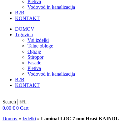
Pletiva
Vodovod in kanalizacija
B2B
KONTAKT
DOMOV
Trgovina
Vsi izdelki
Talne obloge
Ograje
Stiropor
Fasade
Pletiva
Vodovod in kanalizacija
B2B
KONTAKT
Search
0,00
€
0
Cart
Domov
»
Izdelki
»
Laminat LOC 7 mm Hrast KAINDL