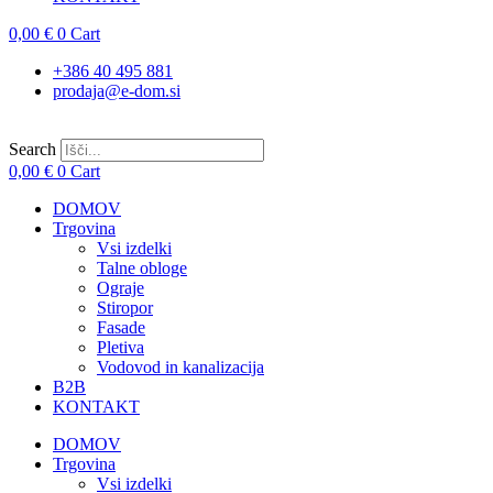
0,00
€
0
Cart
+386 40 495 881
prodaja@e-dom.si
Search
0,00
€
0
Cart
DOMOV
Trgovina
Vsi izdelki
Talne obloge
Ograje
Stiropor
Fasade
Pletiva
Vodovod in kanalizacija
B2B
KONTAKT
DOMOV
Trgovina
Vsi izdelki