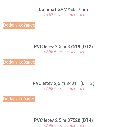
Laminat SAMYELI 7mm
25,62
€
(
21,00
€
brez DDV)
Dodaj v košarico
PVC letev 2,5 m 37619 (DT2)
47,95
€
(
39,30
€
brez DDV)
Dodaj v košarico
PVC letev 2,5 m 34011 (DT13)
47,95
€
(
39,30
€
brez DDV)
Dodaj v košarico
PVC letev 2,5 m 37528 (DT4)
47,95
€
(
39,30
€
brez DDV)