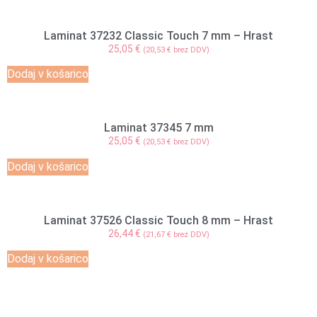
Laminat 37232 Classic Touch 7 mm – Hrast
25,05
€
(
20,53
€
brez DDV)
Dodaj v košarico
Laminat 37345 7 mm
25,05
€
(
20,53
€
brez DDV)
Dodaj v košarico
Laminat 37526 Classic Touch 8 mm – Hrast
26,44
€
(
21,67
€
brez DDV)
Dodaj v košarico