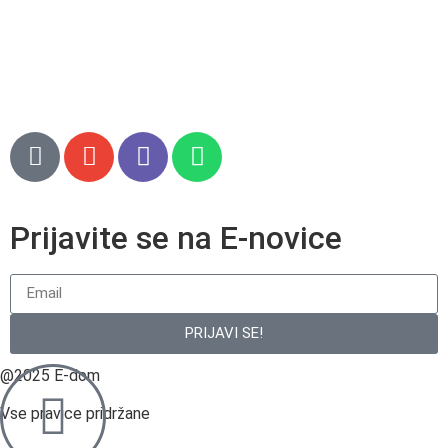
Pogoji poslovanja
Pogoji poslovanja spletna trgovina
Piškotki
Prijavite se na E-novice
PRIJAVI SE!
@2025 E-dom
Vse pravice pridržane