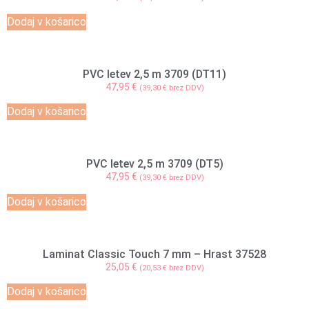
Dodaj v košarico
PVC letev 2,5 m 3709 (DT11)
47,95
€
(
39,30
€
brez DDV)
Dodaj v košarico
PVC letev 2,5 m 3709 (DT5)
47,95
€
(
39,30
€
brez DDV)
Dodaj v košarico
Laminat Classic Touch 7 mm – Hrast 37528
25,05
€
(
20,53
€
brez DDV)
Dodaj v košarico