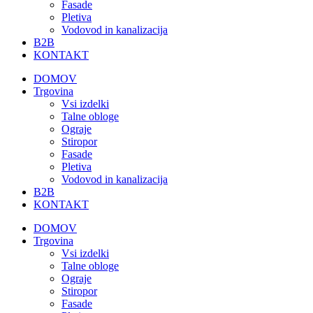
Fasade
Pletiva
Vodovod in kanalizacija
B2B
KONTAKT
DOMOV
Trgovina
Vsi izdelki
Talne obloge
Ograje
Stiropor
Fasade
Pletiva
Vodovod in kanalizacija
B2B
KONTAKT
DOMOV
Trgovina
Vsi izdelki
Talne obloge
Ograje
Stiropor
Fasade