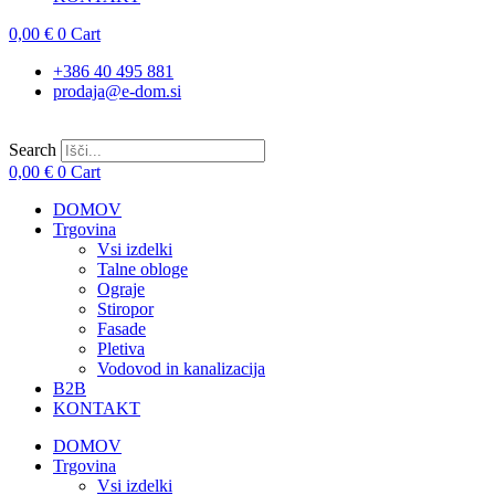
0,00
€
0
Cart
+386 40 495 881
prodaja@e-dom.si
Search
0,00
€
0
Cart
DOMOV
Trgovina
Vsi izdelki
Talne obloge
Ograje
Stiropor
Fasade
Pletiva
Vodovod in kanalizacija
B2B
KONTAKT
DOMOV
Trgovina
Vsi izdelki