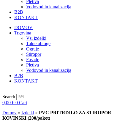
Pletiva
Vodovod in kanalizacija
B2B
KONTAKT
DOMOV
Trgovina
Vsi izdelki
Talne obloge
Ograje
Stiropor
Fasade
Pletiva
Vodovod in kanalizacija
B2B
KONTAKT
Search
0,00
€
0
Cart
Domov
»
Izdelki
»
PVC PRITRDILO ZA STIROPOR
KOVINSKI (200/paket)