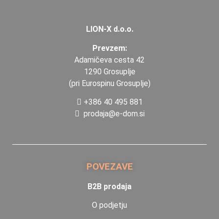
LION-X d.o.o.
Prevzem:
Adamičeva cesta 42
1290 Grosuplje
(pri Eurospinu Grosuplje)
+386 40 495 881
prodaja@e-dom.si
POVEZAVE
B2B prodaja
O podjetju