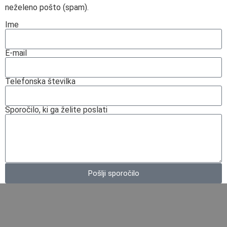
neželeno pošto (spam).
Ime
E-mail
Telefonska številka
Sporočilo, ki ga želite poslati
Pošlji sporočilo