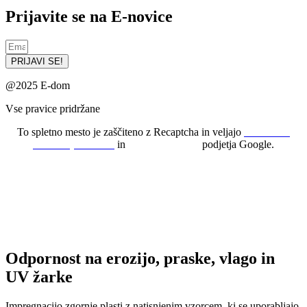
Prijavite se na E-novice
PRIJAVI SE!
@2025 E-dom
Vse pravice pridržane
To spletno mesto je zaščiteno z Recaptcha in veljajo
Določila o
varstvu podatkov
in
Pogoji uporabe
podjetja Google.
Odpornost na erozijo, praske, vlago in
UV žarke
Impregnacijo zgornje plasti z natisnjenim vzorcem, ki se uporabljajo