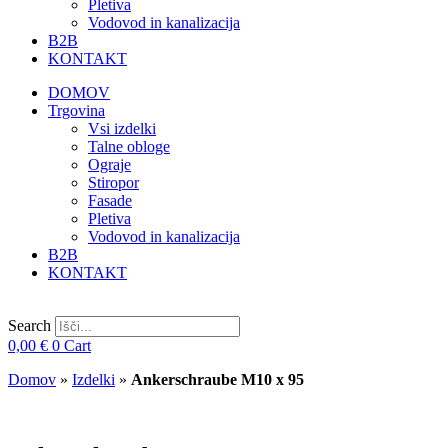
Pletiva
Vodovod in kanalizacija
B2B
KONTAKT
DOMOV
Trgovina
Vsi izdelki
Talne obloge
Ograje
Stiropor
Fasade
Pletiva
Vodovod in kanalizacija
B2B
KONTAKT
Search
0,00
€
0
Cart
Domov
»
Izdelki
»
Ankerschraube M10 x 95