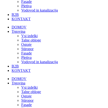
Fasade
Pletiva
Vodovod in kanalizacija
B2B
KONTAKT
DOMOV
Trgovina
Vsi izdelki
Talne obloge
Ograje
Stiropor
Fasade
Pletiva
Vodovod in kanalizacija
B2B
KONTAKT
DOMOV
Trgovina
Vsi izdelki
Talne obloge
Ograje
Stiropor
Fasade