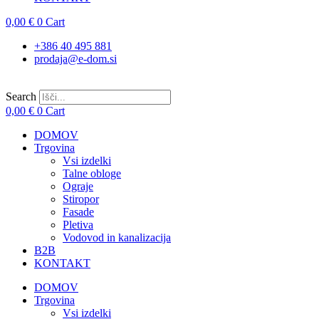
0,00
€
0
Cart
+386 40 495 881
prodaja@e-dom.si
Search
0,00
€
0
Cart
DOMOV
Trgovina
Vsi izdelki
Talne obloge
Ograje
Stiropor
Fasade
Pletiva
Vodovod in kanalizacija
B2B
KONTAKT
DOMOV
Trgovina
Vsi izdelki