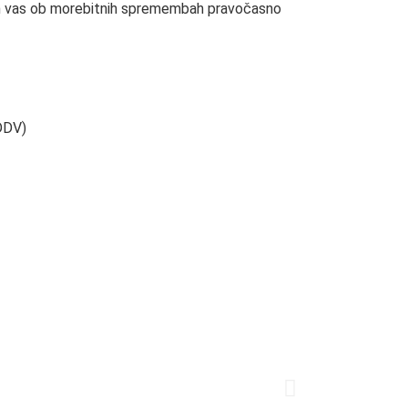
n vas ob morebitnih spremembah pravočasno
 DDV)